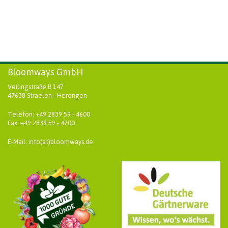
Bloomways GmbH
Veilingstraße B 147
47638 Straelen - Herongen
Telefon: +49 2839 59 - 4600
Fax: +49 2839 59 - 4700
E-Mail: info(at)bloomways.de