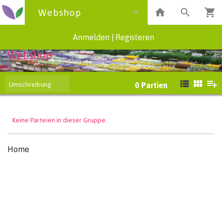
Webshop
Anmelden
|
Registeren
Webshop
Umschreibung
0
Partien
Keine Parteien in dieser Gruppe.
Home