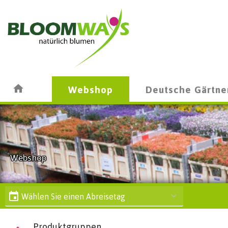
Webshop
Deutsche Gärtne
Webshop
Wählen Sie einen Abreisetag
Produktgruppen