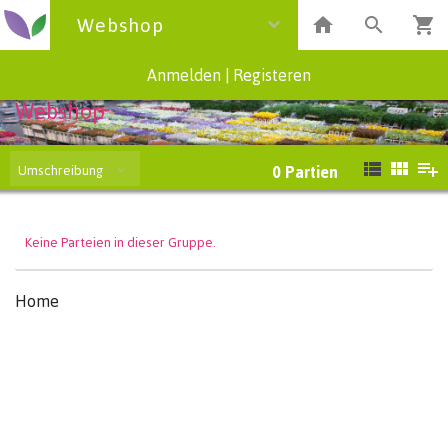
Webshop
Anmelden
|
Registeren
Webshop
Umschreibung
0
Partien
Keine Parteien in dieser Gruppe.
Home