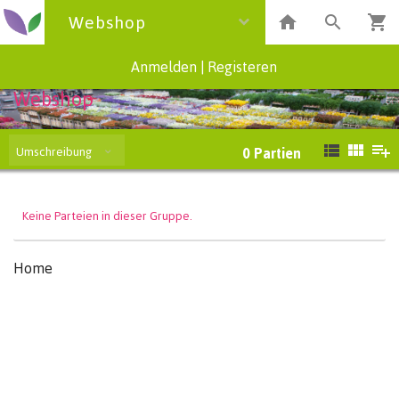
Webshop
Anmelden
|
Registeren
Webshop
Umschreibung
0
Partien
Keine Parteien in dieser Gruppe.
Home