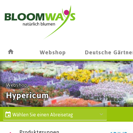
Webshop
Deutsche Gärtne
Webshop
Hypericum
Wählen Sie einen Abreisetag
Produktgruppen