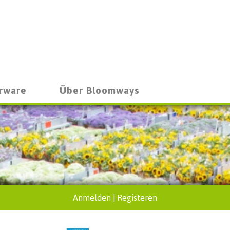
rware
Über Bloomways
Anmelden
|
Registeren