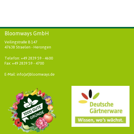
Bloomways GmbH
Veilingstraße B 147
47638 Straelen - Herongen
Telefon: +49 2839 59 - 4600
Fax: +49 2839 59 - 4700
E-Mail: info(at)bloomways.de