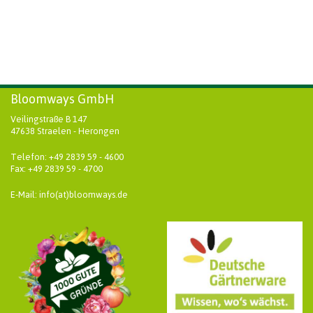
Bloomways GmbH
Veilingstraße B 147
47638 Straelen - Herongen
Telefon: +49 2839 59 - 4600
Fax: +49 2839 59 - 4700
E-Mail: info(at)bloomways.de