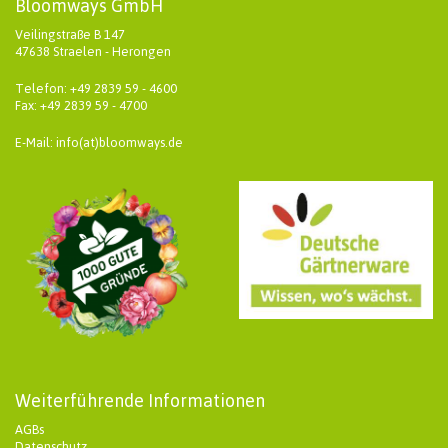
Bloomways GmbH
Veilingstraße B 147
47638 Straelen - Herongen
Telefon: +49 2839 59 - 4600
Fax: +49 2839 59 - 4700
E-Mail: info(at)bloomways.de
Weiterführende Informationen
AGBs
Datenschutz