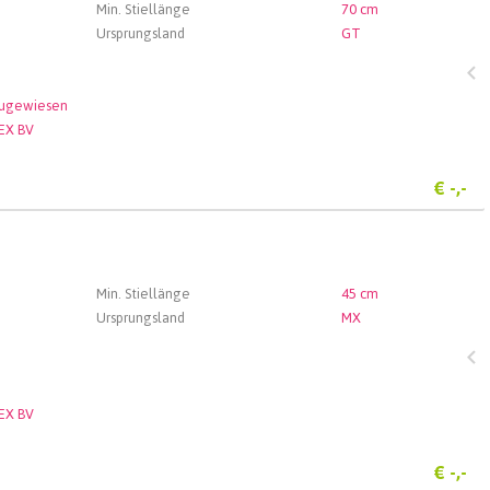
Min. Stiellänge
70 cm
Ursprungsland
GT
zugewiesen
EX BV
€
-,-
Min. Stiellänge
45 cm
Ursprungsland
MX
EX BV
€
-,-