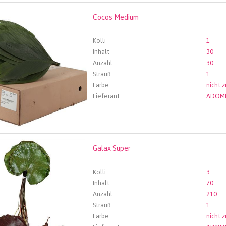
Cocos Medium
 Medium
len Sie zuerst ein Abfartdatum.
Kolli
1
Inhalt
30
Anzahl
30
Strauß
1
Farbe
nicht 
Lieferant
ADOM
Galax Super
 Super
len Sie zuerst ein Abfartdatum.
Kolli
3
Inhalt
70
Anzahl
210
Strauß
1
Farbe
nicht 