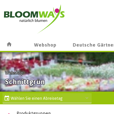
Webshop
Deutsche Gärtne
Webshop
Schnittgrün
Wählen Sie einen Abreisetag
Produktgruppen