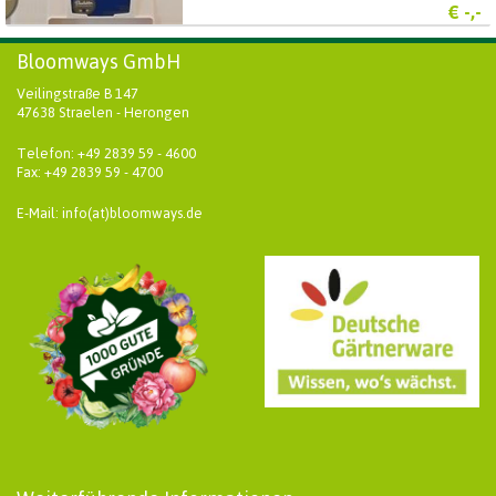
€
-,-
Bloomways GmbH
Veilingstraße B 147
47638 Straelen - Herongen
Telefon: +49 2839 59 - 4600
Fax: +49 2839 59 - 4700
E-Mail: info(at)bloomways.de