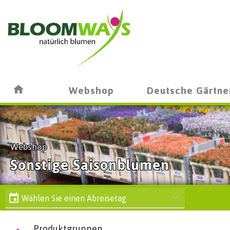
Webshop
Deutsche Gärtne
Webshop
Sonstige Saisonblumen
Wählen Sie einen Abreisetag
Produktgruppen